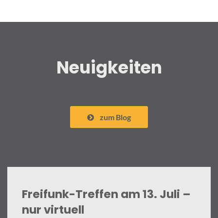
Neuigkeiten
zum Blog
Freifunk-Treffen am 13. Juli –
nur virtuell