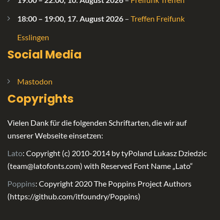
18:00
–
19:00
,
17. August 2026
–
Treffen Freifunk
Esslingen
Social Media
Mastodon
Copyrights
Vielen Dank für die folgenden Schriftarten, die wir auf
unserer Webseite einsetzen:
Lato
: Copyright (c) 2010-2014 by tyPoland Lukasz Dziedzic
(team@latofonts.com) with Reserved Font Name „Lato“
Poppins
: Copyright 2020 The Poppins Project Authors
(https://github.com/itfoundry/Poppins)