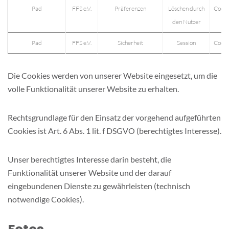
Pad
FFS e.V.
Präferenzen
Löschen durch
Cooki
den Nutzer
Pad
FFS e.V.
Sicherheit
Session
Cooki
Die Cookies werden von unserer Website eingesetzt, um die
volle Funktionalität unserer Website zu erhalten.
Rechtsgrundlage für den Einsatz der vorgehend aufgeführten
Cookies ist Art. 6 Abs. 1 lit. f DSGVO (berechtigtes Interesse).
Unser berechtigtes Interesse darin besteht, die
Funktionalität unserer Website und der darauf
eingebundenen Dienste zu gewährleisten (technisch
notwendige Cookies).