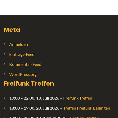
Meta
Anmelden
Eintrags-Feed
Kommentar-Feed
WordPress.org
Freifunk Treffen
19:00
–
22:00
,
13. Juli 2026
–
Freifunk Treffen
18:00
–
19:00
,
20. Juli 2026
–
Treffen Freifunk Esslingen
19:00
–
22:00
,
10. August 2026
–
Freifunk Treffen