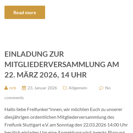
Read more
EINLADUNG ZUR
MITGLIEDERVERSAMMLUNG AM
22. MÄRZ 2026, 14 UHR
nrb
23. Januar 2026
Allgemein
No
comments
Hallo liebe Freifunker*innen, wir möchten Euch zu unserer
diesjährigen ordentlichen Mitgliederversammlung des
Freifunk Stuttgart e.V. am Sonntag den 22.03.2026 14:00 Uhr
herzlich einladen.Um eine Anmeldung wird zwecks Planung