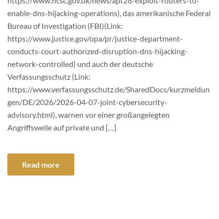
https://www.ncsc.gov.uk/news/apt28-exploit-routers-to-
enable-dns-hijacking-operations), das amerikanische Federal
Bureau of Investigation (FBI)(Link:
https://www.justice.gov/opa/pr/justice-department-
conducts-court-authorized-disruption-dns-hijacking-
network-controlled) und auch der deutsche
Verfassungsschutz (Link:
https://www.verfassungsschutz.de/SharedDocs/kurzmeldun
gen/DE/2026/2026-04-07-joint-cybersecurity-
advisory.html), warnen vor einer großangelegten
Angriffswelle auf private und […]
Read more