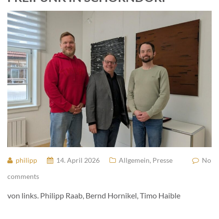
philipp
14. April 2026
Allgemein
,
Presse
No
comments
von links. Philipp Raab, Bernd Hornikel, Timo Haible