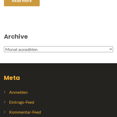
Read more
Archive
Archive
Meta
Anmelden
Eintrags-Feed
Kommentar-Feed