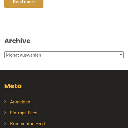
Read more
Archive
Archive
Meta
Anmelden
Eintrags-Feed
Kommentar-Feed