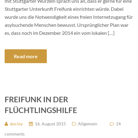
mit Stuttgarter Wurzeln sprach uns an, dass er gerne für eine
Stuttgarter Unterkunft Freifunk einrichten würde. Dabei
wurde uns die Notwendigkeit eines freien Internetzugang für
asylsuchende Menschen bewusst. Ursprünglicher Plan war
es, dass noch im Dezember 2014 ein vom lokalen […]
Read more
FREIFUNK IN DER
FLÜCHTLINGSHILFE
docloy
16. August 2015
Allgemein
14
comments