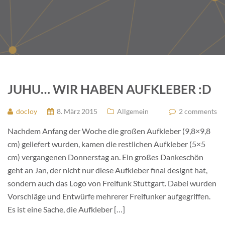
JUHU… WIR HABEN AUFKLEBER :D
docloy
8. März 2015
Allgemein
2 comments
Nachdem Anfang der Woche die großen Aufkleber (9,8×9,8
cm) geliefert wurden, kamen die restlichen Aufkleber (5×5
cm) vergangenen Donnerstag an. Ein großes Dankeschön
geht an Jan, der nicht nur diese Aufkleber final designt hat,
sondern auch das Logo von Freifunk Stuttgart. Dabei wurden
Vorschläge und Entwürfe mehrerer Freifunker aufgegriffen.
Es ist eine Sache, die Aufkleber […]