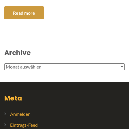
Read more
Archive
Archive
Meta
Anmelden
Eintrags-Feed