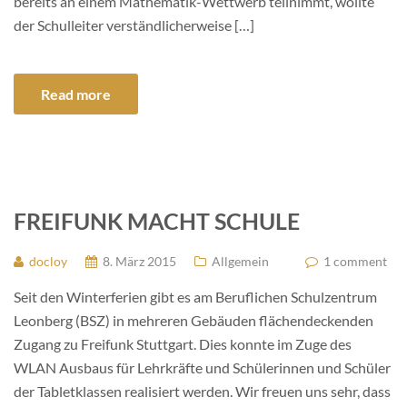
bereits an einem Mathematik-Wettwerb teilnimmt, wollte
der Schulleiter verständlicherweise […]
Read more
FREIFUNK MACHT SCHULE
docloy
8. März 2015
Allgemein
1 comment
Seit den Winterferien gibt es am Beruflichen Schulzentrum
Leonberg (BSZ) in mehreren Gebäuden flächendeckenden
Zugang zu Freifunk Stuttgart. Dies konnte im Zuge des
WLAN Ausbaus für Lehrkräfte und Schülerinnen und Schüler
der Tabletklassen realisiert werden. Wir freuen uns sehr, dass