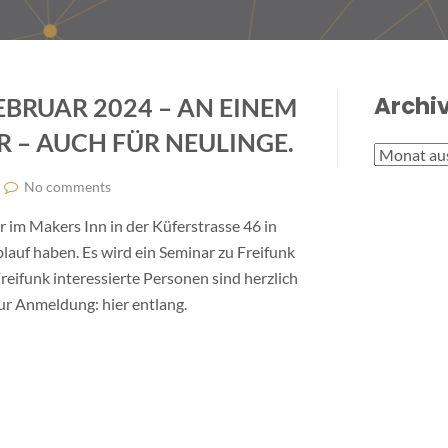
Archi
EBRUAR 2024 – AN EINEM
R – AUCH FÜR NEULINGE.
Archive
No comments
 im Makers Inn in der Küferstrasse 46 in
lauf haben. Es wird ein Seminar zu Freifunk
reifunk interessierte Personen sind herzlich
ur Anmeldung: hier entlang.