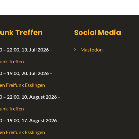
funk Treffen
Social Media
0
–
22:00
,
13. Juli 2026
–
Mastodon
funk Treffen
0
–
19:00
,
20. Juli 2026
–
fen Freifunk Esslingen
0
–
22:00
,
10. August 2026
–
funk Treffen
0
–
19:00
,
17. August 2026
–
fen Freifunk Esslingen