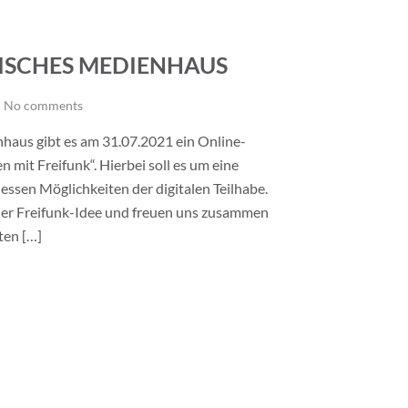
LISCHES MEDIENHAUS
No comments
aus gibt es am 31.07.2021 ein Online-
mit Freifunk“. Hierbei soll es um eine
ssen Möglichkeiten der digitalen Teilhabe.
 der Freifunk-Idee und freuen uns zusammen
ten […]