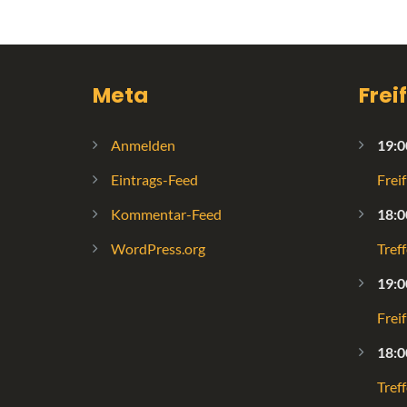
Meta
Frei
Anmelden
19:0
Eintrags-Feed
Frei
Kommentar-Feed
18:0
WordPress.org
Tref
19:0
Frei
18:0
Tref