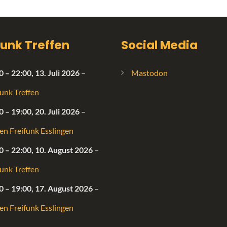
funk Treffen
Social Media
0
–
22:00
,
13. Juli 2026
–
Mastodon
funk Treffen
0
–
19:00
,
20. Juli 2026
–
fen Freifunk Esslingen
0
–
22:00
,
10. August 2026
–
funk Treffen
0
–
19:00
,
17. August 2026
–
fen Freifunk Esslingen