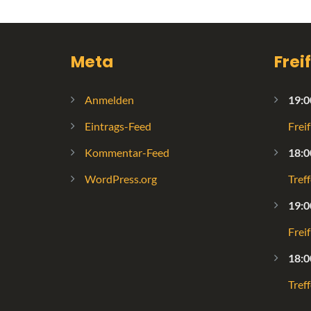
Meta
Frei
Anmelden
19:0
Eintrags-Feed
Frei
Kommentar-Feed
18:0
WordPress.org
Tref
19:0
Frei
18:0
Tref