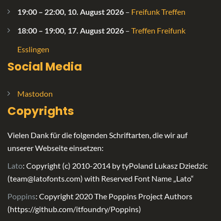
19:00
–
22:00
,
10. August 2026
–
Freifunk Treffen
18:00
–
19:00
,
17. August 2026
–
Treffen Freifunk
Esslingen
Social Media
Mastodon
Copyrights
Vielen Dank für die folgenden Schriftarten, die wir auf
unserer Webseite einsetzen:
Lato
: Copyright (c) 2010-2014 by tyPoland Lukasz Dziedzic
(team@latofonts.com) with Reserved Font Name „Lato“
Poppins
: Copyright 2020 The Poppins Project Authors
(https://github.com/itfoundry/Poppins)