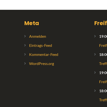
Meta
Frei
Anmelden
19:0
Eintrags-Feed
Frei
Kommentar-Feed
18:0
WordPress.org
Tref
19:0
Frei
18:0
Tref