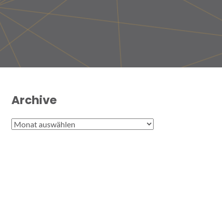
Archive
Archive