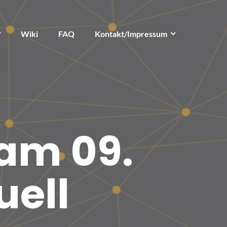
Wiki
FAQ
Kontakt/Impressum
 am 09.
uell