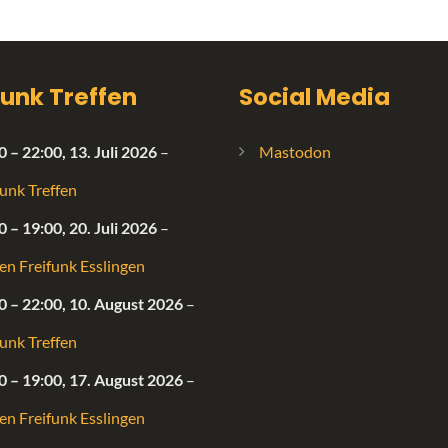
funk Treffen
Social Media
0
–
22:00
,
13. Juli 2026
–
Mastodon
funk Treffen
0
–
19:00
,
20. Juli 2026
–
fen Freifunk Esslingen
0
–
22:00
,
10. August 2026
–
funk Treffen
0
–
19:00
,
17. August 2026
–
fen Freifunk Esslingen