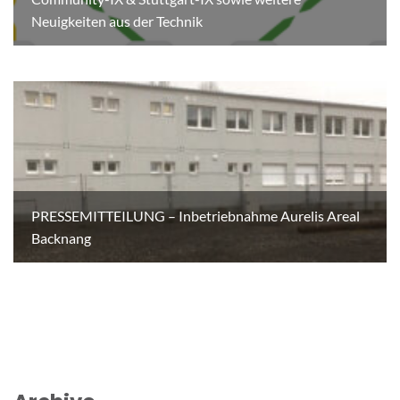
Neuigkeiten aus der Technik
PRESSEMITTEILUNG – Inbetriebnahme Aurelis Areal
Backnang