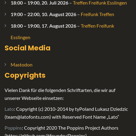
18:00
–
19:00
,
20. Juli 2026
–
Treffen Freifunk Esslingen
19:00
–
22:00
,
10. August 2026
–
Freifunk Treffen
18:00
–
19:00
,
17. August 2026
–
Treffen Freifunk
Esslingen
Social Media
Mastodon
Copyrights
Vielen Dank für die folgenden Schriftarten, die wir auf
unserer Webseite einsetzen:
Lato
: Copyright (c) 2010-2014 by tyPoland Lukasz Dziedzic
(team@latofonts.com) with Reserved Font Name „Lato“
Poppins
: Copyright 2020 The Poppins Project Authors
(https://github.com/itfoundry/Poppins)