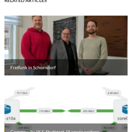
RELATED ARTICLES
Freifunk in Schorndorf
Community-IX & Stuttgart-IX sowie weitere