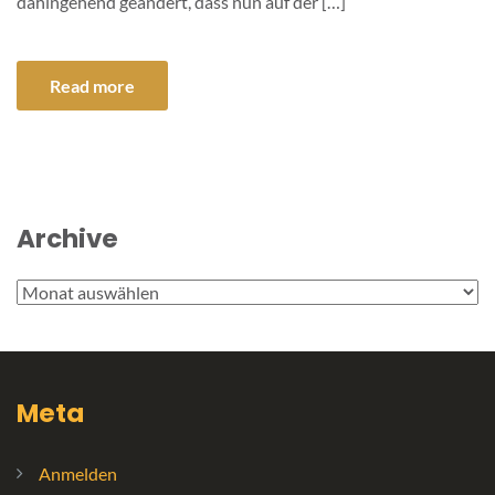
dahingehend geändert, dass nun auf der […]
Read more
Archive
Archive
Meta
Anmelden