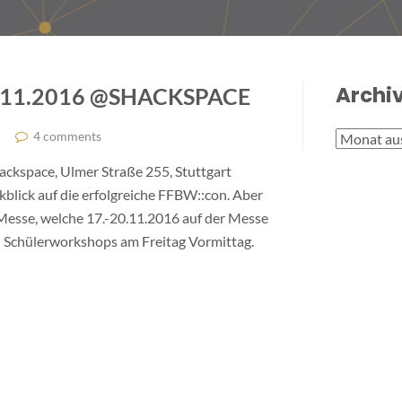
Archi
11.2016 @SHACKSPACE
4 comments
Archive
ckspace, Ulmer Straße 255, Stuttgart
blick auf die erfolgreiche FFBW::con. Aber
 Messe, welche 17.-20.11.2016 auf der Messe
ei Schülerworkshops am Freitag Vormittag.