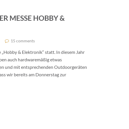
ER MESSE HOBBY &
15 comments
e „Hobby & Elektronik“ statt. In diesem Jahr
haben auch hardwaremäßig etwas
aben und mit entsprechenden Outdoorgeräten
dass wir bereits am Donnerstag zur