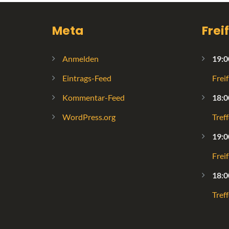
Meta
Frei
Anmelden
19:0
Eintrags-Feed
Frei
Kommentar-Feed
18:0
WordPress.org
Tref
19:0
Frei
18:0
Tref