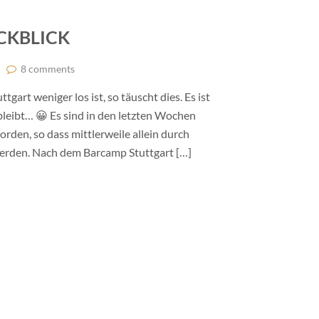
CKBLICK
8 comments
tgart weniger los ist, so täuscht dies. Es ist
 bleibt… 😀 Es sind in den letzten Wochen
rden, so dass mittlerweile allein durch
werden. Nach dem Barcamp Stuttgart […]