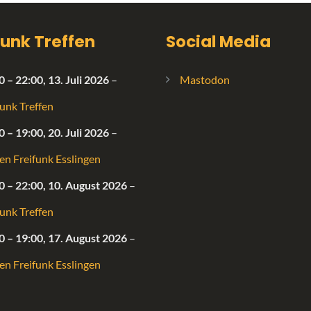
funk Treffen
Social Media
0
–
22:00
,
13. Juli 2026
–
Mastodon
funk Treffen
0
–
19:00
,
20. Juli 2026
–
fen Freifunk Esslingen
0
–
22:00
,
10. August 2026
–
funk Treffen
0
–
19:00
,
17. August 2026
–
fen Freifunk Esslingen