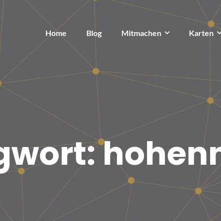
Home
Blog
Mitmachen
Karten
gwort:
hohen