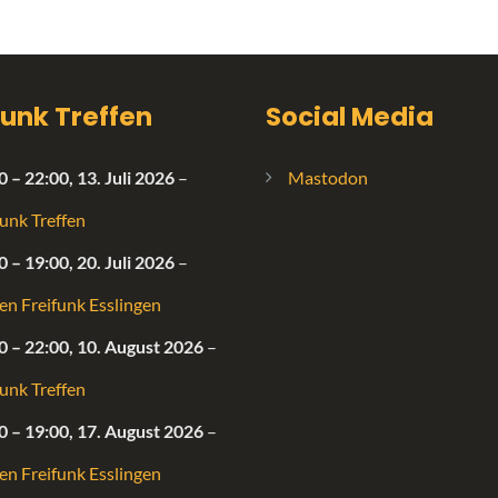
funk Treffen
Social Media
0
–
22:00
,
13. Juli 2026
–
Mastodon
funk Treffen
0
–
19:00
,
20. Juli 2026
–
fen Freifunk Esslingen
0
–
22:00
,
10. August 2026
–
funk Treffen
0
–
19:00
,
17. August 2026
–
fen Freifunk Esslingen