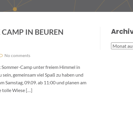
Archi
 CAMP IN BEUREN
Archive
No comments
unk Sommer-Camp unter freiem Himmel in
 zu sein, gemeinsam viel Spaß zu haben und
 am Samstag, 09.09. ab 11:00 und planen am
 tolle Wiese […]