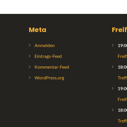
Meta
Frei
Anmelden
19:0
Eintrags-Feed
Frei
Kommentar-Feed
18:0
WordPress.org
Tref
19:0
Frei
18:0
Tref