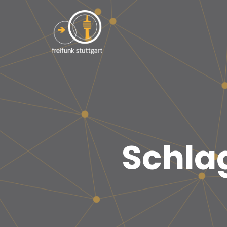
Schla