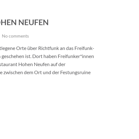
OHEN NEUFEN
No comments
ntlegene Orte über Richtfunk an das Freifunk-
 geschehen ist. Dort haben Freifunker*innen
staurant Hohen Neufen auf der
e zwischen dem Ort und der Festungsruine