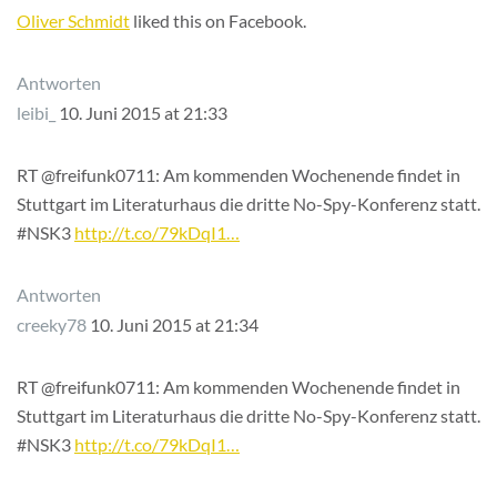
Oliver Schmidt
liked this on Facebook.
Antworten
leibi_
10. Juni 2015 at 21:33
RT @freifunk0711: Am kommenden Wochenende findet in
Stuttgart im Literaturhaus die dritte No-Spy-Konferenz statt.
#NSK3
http://t.co/79kDqI1…
Antworten
creeky78
10. Juni 2015 at 21:34
RT @freifunk0711: Am kommenden Wochenende findet in
Stuttgart im Literaturhaus die dritte No-Spy-Konferenz statt.
#NSK3
http://t.co/79kDqI1…