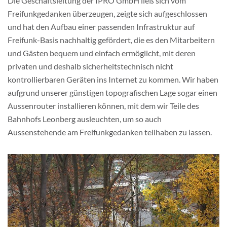
Die Geschäftsleitung der IPRO GmbH ließ sich vom
Freifunkgedanken überzeugen, zeigte sich aufgeschlossen
und hat den Aufbau einer passenden Infrastruktur auf
Freifunk-Basis nachhaltig gefördert, die es den Mitarbeitern
und Gästen bequem und einfach ermöglicht, mit deren
privaten und deshalb sicherheitstechnisch nicht
kontrollierbaren Geräten ins Internet zu kommen. Wir haben
aufgrund unserer günstigen topografischen Lage sogar einen
Aussenrouter installieren können, mit dem wir Teile des
Bahnhofs Leonberg ausleuchten, um so auch
Aussenstehende am Freifunkgedanken teilhaben zu lassen.