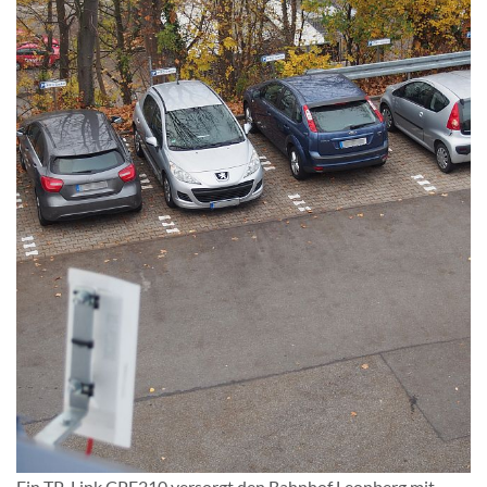
Ein TP-Link CPE210 versorgt den Bahnhof Leonberg mit