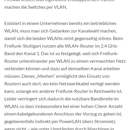
machen die Switches per VLAN.
Existiert in einem Unternehmen bereits ein betriebliches
WLAN, muss man sich Gedanken zur Kanalwahl machen,
damit sich die beiden WLANs nicht gegenseitig stören. Beim
Freifunk-Stuttgart nutzen alle WLAN-Router im 2,4 GHz-
Band den Kanal 1. Das ist so festgelegt, weil sich Freifunk-
Router untereinander per WLAN zu einem vermaschten Netz
verbinden können und dazu auf demselben Kanal arbeiten
müssen. Dieses „Meshen“ ermöglicht den Einsatz von
Routern auch dort, wo kein Netzwerkkabel verlegt werden
kann, solange ein anderer Freifunk-Router in Reichweite ist.
Leider verringert sich dadurch die nutzbare Bandbreite im
WLAN, so dass insbesondere bei einer hohen Client-Anzahl
einem kabelgebundenen Anschluss der Vorzug zu geben ist,
gegebenenfalls indirekt per PowerLAN übers Stromnetz,
wenn nicht – wie unter Umständen durch Maschinen in