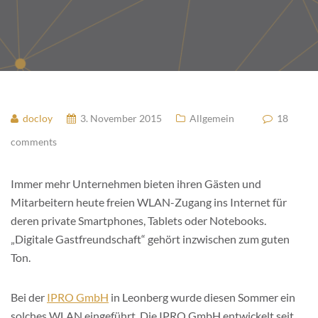
docloy
3. November 2015
Allgemein
18
comments
Immer mehr Unternehmen bieten ihren Gästen und
Mitarbeitern heute freien WLAN-Zugang ins Internet für
deren private Smartphones, Tablets oder Notebooks.
„Digitale Gastfreundschaft“ gehört inzwischen zum guten
Ton.
Bei der
IPRO GmbH
in Leonberg wurde diesen Sommer ein
solches WLAN eingeführt. Die IPRO GmbH entwickelt seit