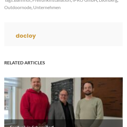
Outdoornode
,
Unternehmen
docloy
RELATED ARTICLES