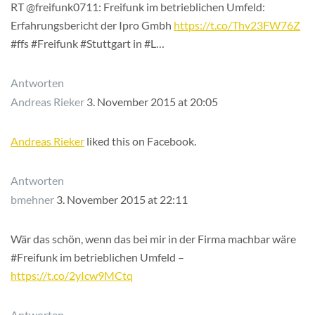
RT @freifunk0711: Freifunk im betrieblichen Umfeld:
Erfahrungsbericht der Ipro Gmbh
https://t.co/Thv23FW76Z
#ffs #Freifunk #Stuttgart in #L…
Antworten
Andreas Rieker
3. November 2015 at 20:05
Andreas Rieker
liked this on Facebook.
Antworten
bmehner
3. November 2015 at 22:11
Wär das schön, wenn das bei mir in der Firma machbar wäre
#Freifunk im betrieblichen Umfeld –
https://t.co/2yIcw9MCtq
Antworten