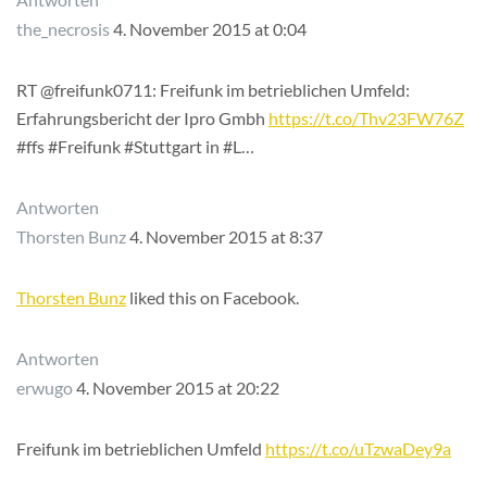
the_necrosis
4. November 2015 at 0:04
RT @freifunk0711: Freifunk im betrieblichen Umfeld:
Erfahrungsbericht der Ipro Gmbh
https://t.co/Thv23FW76Z
#ffs #Freifunk #Stuttgart in #L…
Antworten
Thorsten Bunz
4. November 2015 at 8:37
Thorsten Bunz
liked this on Facebook.
Antworten
erwugo
4. November 2015 at 20:22
Freifunk im betrieblichen Umfeld
https://t.co/uTzwaDey9a