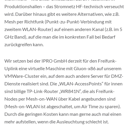
Produktionshallen – das Stromnetz HF-technisch verseucht
wird. Darüber hinaus gibt es weitere Alternativen, wie z.B.
Mesh per Richtfunk (Punkt-zu-Punkt-Verbindung mit
zweitem WLAN-Router) auf einem anderen Kanal (z.B. im 5
GHz Band), auf die man die im konkreten Fall bei Bedarf
zurückgreifen kann.
Wir setzen bei der IPRO GmbH derzeit für den Freifunk-
Uplink eine virtuelle Maschine mit Gluon-x86 auf unserem
VMWare-Cluster ein, auf dem auch andere Server für DMZ-
Dienste realisiert sind. Die „WLAN-AccessPoints“ für innen
sind billige TP-Link-Router „WR841N“, die als Freifunk-
Nodes per Mesh-on-WAN über Kabel angebunden sind
(Mesh-on-WLAN ist abgeschaltet, um Air Time zu sparen).
Durch die geringen Kosten kann man gerne auch mal einen
mehr aufstellen, wenn die Ausleuchtung schlecht ist.