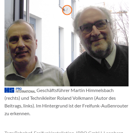
Geschäftsführer Martin Himmelsbach
(rechts) und Technikleiter Roland Volkmann (Autor des
Beitrags, links). Im Hintergrund ist der Freifunk-Außenrouter
zu erkennen.
Tags:
Bahnhof
,
Freifunkinstallation
,
IPRO GmbH
,
Leonberg
,