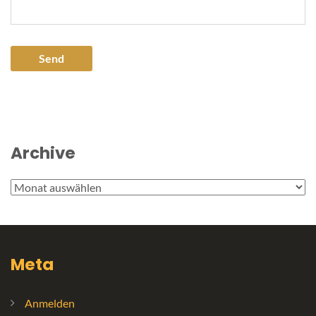
Archive
Archive
Meta
Anmelden