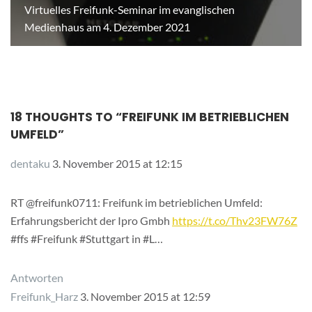
Virtuelles Freifunk-Seminar im evanglischen
Medienhaus am 4. Dezember 2021
18 THOUGHTS TO “
FREIFUNK IM BETRIEBLICHEN
UMFELD
”
dentaku
3. November 2015 at 12:15
RT @freifunk0711: Freifunk im betrieblichen Umfeld:
Erfahrungsbericht der Ipro Gmbh
https://t.co/Thv23FW76Z
#ffs #Freifunk #Stuttgart in #L…
Antworten
Freifunk_Harz
3. November 2015 at 12:59