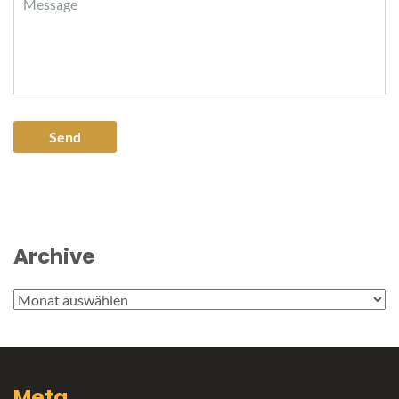
Archive
Archive
Meta