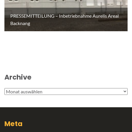
PRESSEMITTEILUNG – Inbetriebnahme Aurelis Areal
Backnang
Archive
Archive
Meta