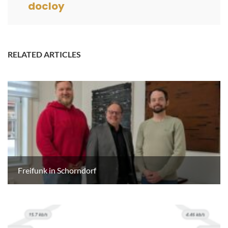
docloy
RELATED ARTICLES
Freifunk in Schorndorf