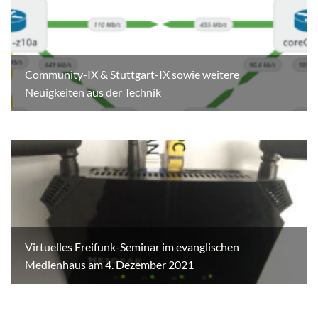
Community-IX & Stuttgart-IX sowie weitere
Neuigkeiten aus der Technik
Virtuelles Freifunk-Seminar im evanglischen
Medienhaus am 4. Dezember 2021