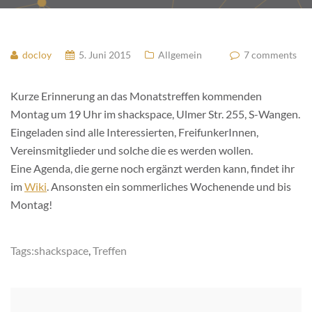
docloy
5. Juni 2015
Allgemein
7 comments
Kurze Erinnerung an das Monatstreffen kommenden
Montag um 19 Uhr im shackspace, Ulmer Str. 255, S-Wangen.
Eingeladen sind alle Interessierten, FreifunkerInnen,
Vereinsmitglieder und solche die es werden wollen.
Eine Agenda, die gerne noch ergänzt werden kann, findet ihr
im
Wiki
. Ansonsten ein sommerliches Wochenende und bis
Montag!
Tags:
shackspace
,
Treffen