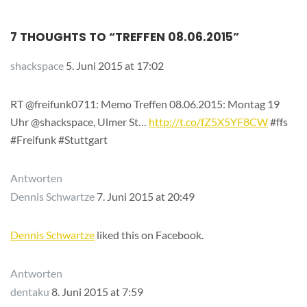
7 THOUGHTS TO “
TREFFEN 08.06.2015
”
shackspace
5. Juni 2015 at 17:02
RT @freifunk0711: Memo Treffen 08.06.2015: Montag 19
Uhr @shackspace, Ulmer St…
http://t.co/fZ5X5YF8CW
#ffs
#Freifunk #Stuttgart
Antworten
Dennis Schwartze
7. Juni 2015 at 20:49
Dennis Schwartze
liked this on Facebook.
Antworten
dentaku
8. Juni 2015 at 7:59