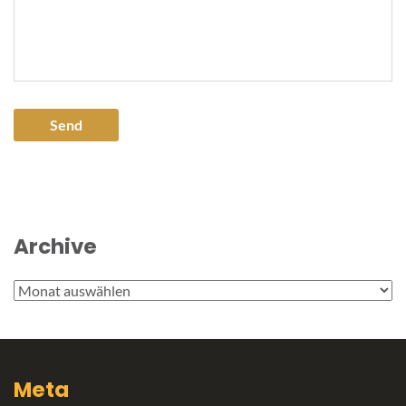
Archive
Archive
Meta