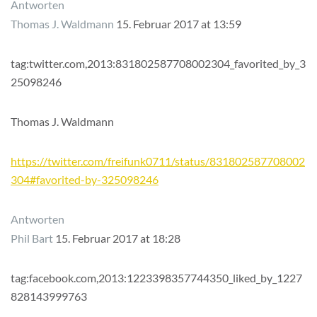
Antworten
Thomas J. Waldmann
15. Februar 2017 at 13:59
tag:twitter.com,2013:831802587708002304_favorited_by_3
25098246
Thomas J. Waldmann
https://twitter.com/freifunk0711/status/831802587708002
304#favorited-by-325098246
Antworten
Phil Bart
15. Februar 2017 at 18:28
tag:facebook.com,2013:1223398357744350_liked_by_1227
828143999763