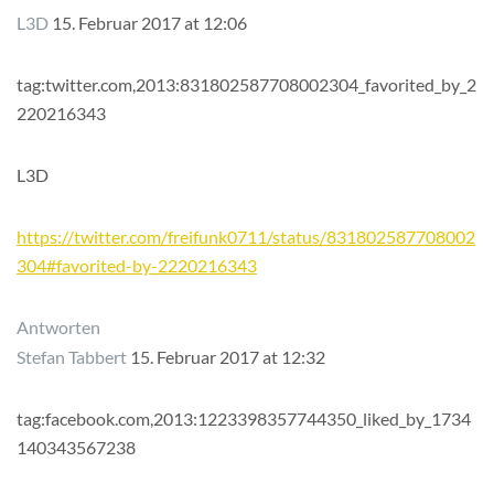
L3D
15. Februar 2017 at 12:06
tag:twitter.com,2013:831802587708002304_favorited_by_2
220216343
L3D
https://twitter.com/freifunk0711/status/831802587708002
304#favorited-by-2220216343
Antworten
Stefan Tabbert
15. Februar 2017 at 12:32
tag:facebook.com,2013:1223398357744350_liked_by_1734
140343567238