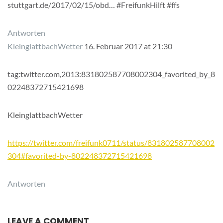
stuttgart.de/2017/02/15/obd… #FreifunkHilft #ffs
Antworten
KleinglattbachWetter
16. Februar 2017 at 21:30
tag:twitter.com,2013:831802587708002304_favorited_by_8
02248372715421698
KleinglattbachWetter
https://twitter.com/freifunk0711/status/831802587708002
304#favorited-by-802248372715421698
Antworten
LEAVE A COMMENT