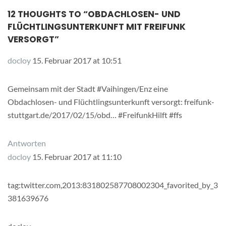
12 THOUGHTS TO “
OBDACHLOSEN- UND
FLÜCHTLINGSUNTERKUNFT MIT FREIFUNK
VERSORGT
”
docloy
15. Februar 2017 at 10:51
Gemeinsam mit der Stadt #Vaihingen/Enz eine
Obdachlosen- und Flüchtlingsunterkunft versorgt: freifunk-
stuttgart.de/2017/02/15/obd… #FreifunkHilft #ffs
Antworten
docloy
15. Februar 2017 at 11:10
tag:twitter.com,2013:831802587708002304_favorited_by_3
381639676