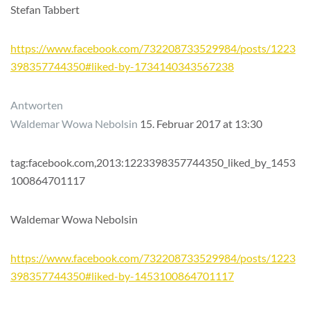
Stefan Tabbert
https://www.facebook.com/732208733529984/posts/1223
398357744350#liked-by-1734140343567238
Antworten
Waldemar Wowa Nebolsin
15. Februar 2017 at 13:30
tag:facebook.com,2013:1223398357744350_liked_by_1453
100864701117
Waldemar Wowa Nebolsin
https://www.facebook.com/732208733529984/posts/1223
398357744350#liked-by-1453100864701117