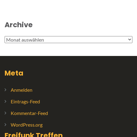
Archive
Archive
Meta
Anmelden
Eintrags-Feed
Kommentar-Feed
WordPress.org
Freifunk Treffen