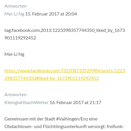
Antworten
Mei-Li Ng
15. Februar 2017 at 20:04
tag:facebook.com,2013:1223398357744350_liked_by_1673
901119292452
Mei-Li Ng
https://www.facebook.com/732208733529984/posts/1223
398357744350#liked-by-1673901119292452
Antworten
KleinglattbachWetter
16. Februar 2017 at 21:17
Gemeinsam mit der Stadt #Vaihingen/Enz eine
Obdachlosen- und Flüchtlingsunterkunft versorgt: freifunk-