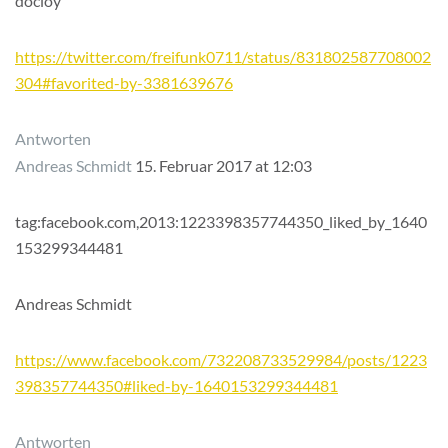
docloy
https://twitter.com/freifunk0711/status/831802587708002
304#favorited-by-3381639676
Antworten
Andreas Schmidt
15. Februar 2017 at 12:03
tag:facebook.com,2013:1223398357744350_liked_by_1640
153299344481
Andreas Schmidt
https://www.facebook.com/732208733529984/posts/1223
398357744350#liked-by-1640153299344481
Antworten