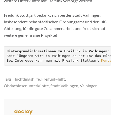
weitere Unterkünfte mit Freifunk versorgt werden.
Freifunk Stuttgart bedankt sich bei der Stadt Vaihingen,
insbesondere beim städtischen Ordnungsamt und der IuK-
Abteilung, für die gute Zusammenarbeit und freut sich auf
weitere gemeinsame Projekte!
Hintergrundinformationen zu Freifunk in Vaihingen:
Seit längerem wird in Vaihingen an der Enz das Büro 
Bei Interesse kann man mit Freifunk Stuttgart 
Kontak
Tags:
Flüchtlingshilfe
,
Freifunk-hilft
,
Obdachlosenunterkünfte
,
Stadt Vaihingen
,
Vaihingen
docloy