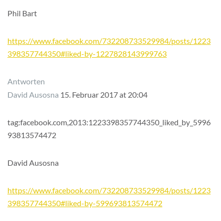
Phil Bart
https://www.facebook.com/732208733529984/posts/1223
398357744350#liked-by-1227828143999763
Antworten
David Ausosna
15. Februar 2017 at 20:04
tag:facebook.com,2013:1223398357744350_liked_by_5996
93813574472
David Ausosna
https://www.facebook.com/732208733529984/posts/1223
398357744350#liked-by-599693813574472