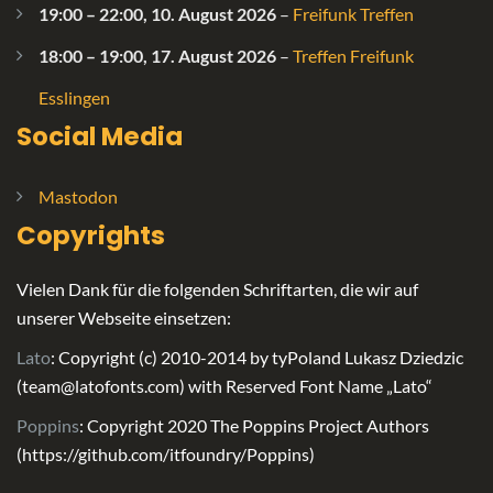
19:00
–
22:00
,
10. August 2026
–
Freifunk Treffen
18:00
–
19:00
,
17. August 2026
–
Treffen Freifunk
Esslingen
Social Media
Mastodon
Copyrights
Vielen Dank für die folgenden Schriftarten, die wir auf
unserer Webseite einsetzen:
Lato
: Copyright (c) 2010-2014 by tyPoland Lukasz Dziedzic
(team@latofonts.com) with Reserved Font Name „Lato“
Poppins
: Copyright 2020 The Poppins Project Authors
(https://github.com/itfoundry/Poppins)