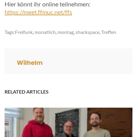
Hier könnt ihr online teilnehmen:
https://meet.ffmuc.net/ffs
Tags:
Freifunk
,
monatlich
,
montag
,
shackspace
,
Treffen
Wilhelm
RELATED ARTICLES