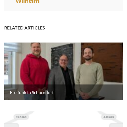
Wilhelm
RELATED ARTICLES
Freifunk in Schorndorf