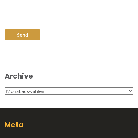
Archive
Archive
Meta