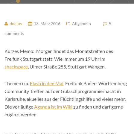
docloy
13. März 2016
Allgemein
5
comments
Kurzes Memo: Morgen findet das Monatstreffen des
Freifunk Stuttgart statt. Wie immer um 19 Uhr im
shackspace
, Ulmer Straße 255, Stuttgart Wangen.
Themen u.a.
Flash in den Mai
, Freifunk Baden-Württemberg
Community Treffen auf der Gulaschprogrammiernacht in
Karlsruhe, akuelles aus der Flüchtlingshilfe und vieles mehr.
Die vorläufige
Agenda ist im Wiki
zu finden und darf gerne
ergänzt werden.